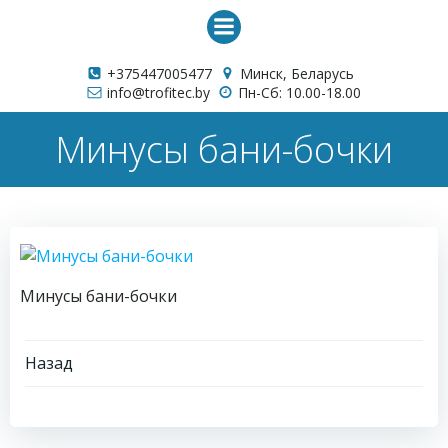
Перейти
к
содержимому
+375447005477
Минск, Беларусь
info@trofitec.by
Пн-Сб: 10.00-18.00
Минусы бани-бочки
Минусы бани-бочки
Навигация
Назад
по