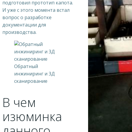
подготовил прототип капота.
И уже с этого момента встал
вопрос о разработке
документации для
производства.
Обратный
инжиниринг и 3Д
сканирование
В чем
изюминка
данного