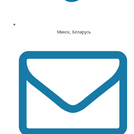
Минск, Беларусь