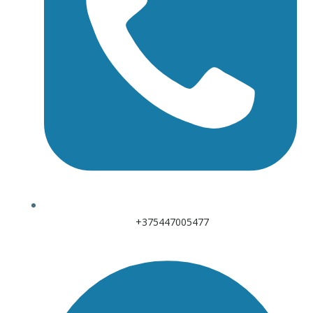
+375447005477