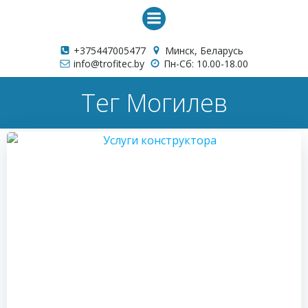
Перейти
к
содержимому
+375447005477
Минск, Беларусь
info@trofitec.by
Пн-Сб: 10.00-18.00
Тег Могилев